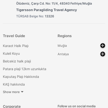
Ölüdeniz, Çarşı Cd. No: 11/4, 48340 Fethiye/Muğla
Tigersson Paragliding Travel Agency
TÜRSAB Belge No:
13326
Travel Guide
Regions
Karaot Halk Plajı
Muğla
Kuleli Koyu
Antalya
Belcekiz halk plaji
Patara plaji 12km uzunlukta
Kaputaş Plajı Hakkında
KAŞ hakkında
Show more
Corporate
Follow us on social media