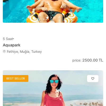
5
Saat
Aquapark
Fethiye, Muğla, Turkey
2500.00 TL
price
:
BEST SELLER