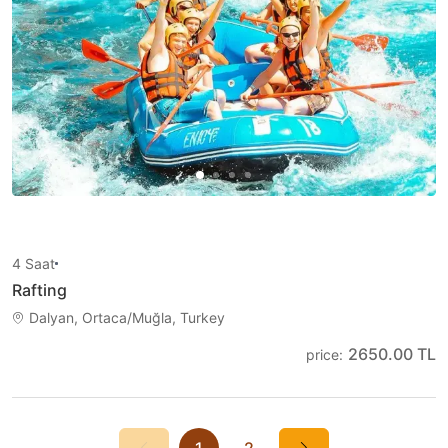
4
Saat
Rafting
Dalyan, Ortaca/Muğla, Turkey
2650.00 TL
price
:
1
2