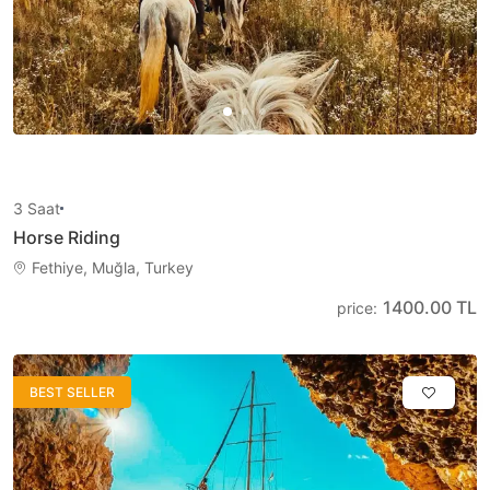
3
Saat
Horse Riding
Fethiye, Muğla, Turkey
1400.00 TL
price
:
BEST SELLER