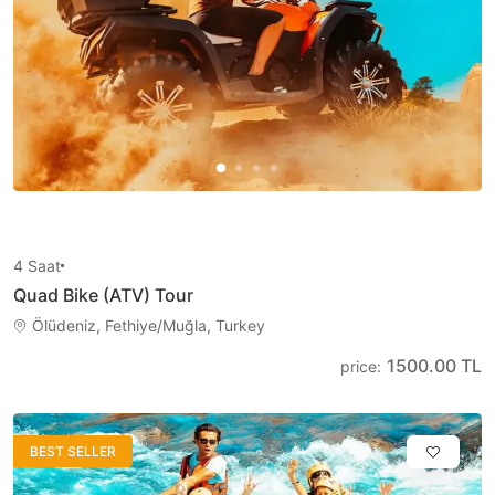
4
Saat
Quad Bike (ATV) Tour
Ölüdeniz, Fethiye/Muğla, Turkey
1500.00 TL
price
:
BEST SELLER