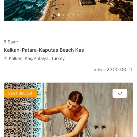
8
Saat
Kalkan-Patara-Kaputas Beach Kas
Kalkan, Kaş/Antalya, Turkey
2300.00 TL
price
:
BEST SELLER