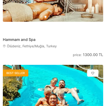
Hammam and Spa
Ölüdeniz, Fethiye/Muğla, Turkey
1300.00 TL
price
:
BEST SELLER