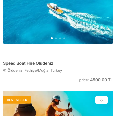
Speed Boat Hire Oludeniz
Ölüdeniz, Fethiye/Muğla, Turkey
4500.00 TL
price
:
BEST SELLER