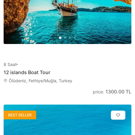
8
Saat
12 islands Boat Tour
Ölüdeniz, Fethiye/Muğla, Turkey
1300.00 TL
price
:
BEST SELLER