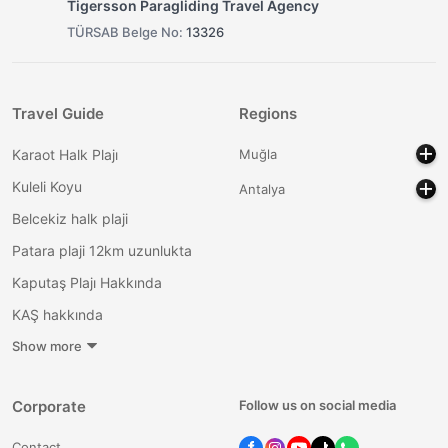
Tigersson Paragliding Travel Agency
TÜRSAB Belge No:
13326
Travel Guide
Regions
Karaot Halk Plajı
Muğla
Kuleli Koyu
Antalya
Belcekiz halk plaji
Patara plaji 12km uzunlukta
Kaputaş Plajı Hakkında
KAŞ hakkında
Show more
Corporate
Follow us on social media
Contact