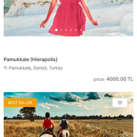
Pamukkale (Hierapolis)
Pamukkale, Denizli, Turkey
4000.00 TL
price
:
BEST SELLER