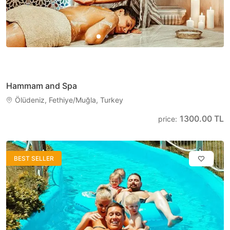
Hammam and Spa
Ölüdeniz, Fethiye/Muğla, Turkey
1300.00 TL
price
:
BEST SELLER