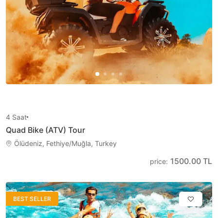
4
Saat
Quad Bike (ATV) Tour
Ölüdeniz, Fethiye/Muğla, Turkey
1500.00 TL
price
:
BEST SELLER