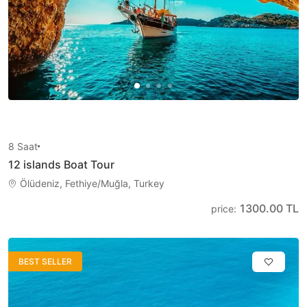
8
Saat
12 islands Boat Tour
Ölüdeniz, Fethiye/Muğla, Turkey
1300.00 TL
price
:
BEST SELLER