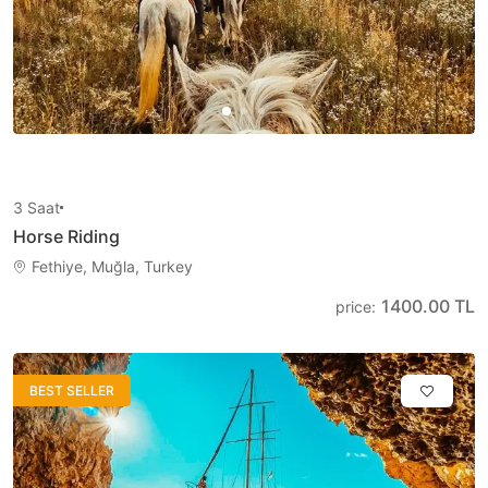
3
Saat
Horse Riding
Fethiye, Muğla, Turkey
1400.00 TL
price
:
BEST SELLER