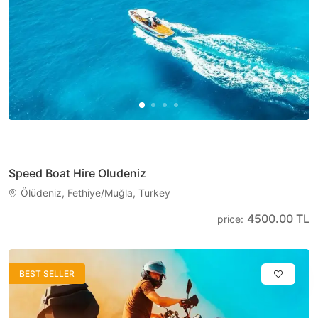
Speed Boat Hire Oludeniz
Ölüdeniz, Fethiye/Muğla, Turkey
4500.00 TL
price
:
BEST SELLER