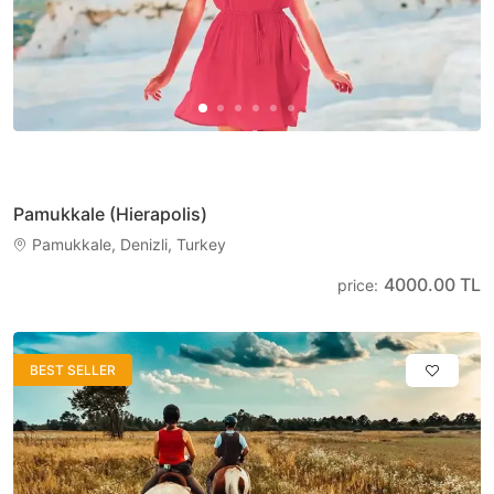
Pamukkale (Hierapolis)
Pamukkale, Denizli, Turkey
4000.00 TL
price
:
BEST SELLER