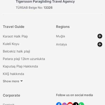
Tigersson Paragliding Travel Agency
TÜRSAB Belge No:
13326
Travel Guide
Regions
Karaot Halk Plajı
Muğla
Kuleli Koyu
Antalya
Belcekiz halk plaji
Patara plaji 12km uzunlukta
Kaputaş Plajı Hakkında
KAŞ hakkında
Show more
Corporate
Follow us on social media
Contact