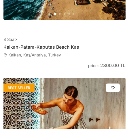
8
Saat
Kalkan-Patara-Kaputas Beach Kas
Kalkan, Kaş/Antalya, Turkey
2300.00 TL
price
:
BEST SELLER