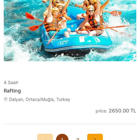
4
Saat
Rafting
Dalyan, Ortaca/Muğla, Turkey
2650.00 TL
price
:
1
2