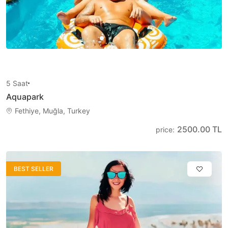
5
Saat
Aquapark
Fethiye, Muğla, Turkey
2500.00 TL
price
:
BEST SELLER