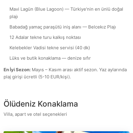
Mavi Lagün (Blue Lagoon) — Türkiye'nin en ünlü doğal
plajı
Babadağ yamaç paraşütü iniş alanı — Belcekız Plajı
12 Adalar tekne turu kalkış noktası
Kelebekler Vadisi tekne servisi (40 dk)
Lüks ve butik konaklama — denize sıfır
En İyi Sezon:
Mayıs – Kasım arası aktif sezon. Yaz aylarında
plaj girişi ücretli (5-10 EUR/kişi).
Ölüdeniz
Konaklama
Villa, apart ve otel seçenekleri