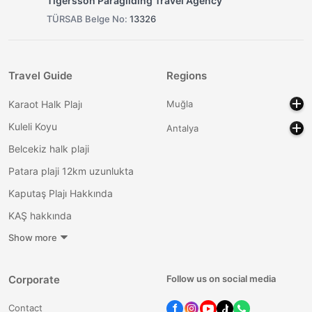
Tigersson Paragliding Travel Agency
TÜRSAB Belge No:
13326
Travel Guide
Regions
Karaot Halk Plajı
Muğla
Kuleli Koyu
Antalya
Belcekiz halk plaji
Patara plaji 12km uzunlukta
Kaputaş Plajı Hakkında
KAŞ hakkında
Show more
Corporate
Follow us on social media
Contact