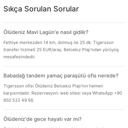
Sıkça Sorulan Sorular
Ölüdeniz Mavi Lagün'e nasıl gidilir?
Fethiye merkezden 14 km, dolmuş ile 25 dk. Tigersson
transfer hizmeti 25 EUR/araç. Belcekız Plajı'ndan yürüyüş
mesafesindedir.
Babadağ tandem yamaç paraşütü ofis nerede?
Tigersson ofisi Ölüdeniz Belcekız Plajı'nın hemen
karşısındadır. Rezervasyon: web sitesi veya WhatsApp +90
850 532 49 56.
Ölüdeniz'de gece hayatı var mı?