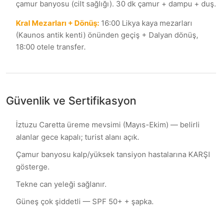
çamur banyosu (cilt sağlığı). 30 dk çamur + dampu + duş.
Kral Mezarları + Dönüş
:
16:00 Likya kaya mezarları
(Kaunos antik kenti) önünden geçiş + Dalyan dönüş,
18:00 otele transfer.
Güvenlik ve Sertifikasyon
İztuzu Caretta üreme mevsimi (Mayıs-Ekim) — belirli
alanlar gece kapalı; turist alanı açık.
Çamur banyosu kalp/yüksek tansiyon hastalarına KARŞI
gösterge.
Tekne can yeleği sağlanır.
Güneş çok şiddetli — SPF 50+ + şapka.