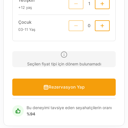
Yetişkin
1
+12 yaş
Çocuk
0
03-11 Yaş
Seçilen fiyat tipi için dönem bulunamadı
Rezervasyon Yap
Bu deneyimi tavsiye eden seyahatçilerin oranı
%94