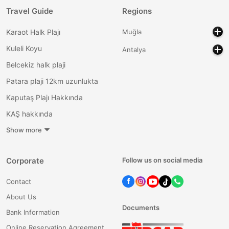
Travel Guide
Regions
Karaot Halk Plajı
Muğla
Kuleli Koyu
Antalya
Belcekiz halk plaji
Patara plaji 12km uzunlukta
Kaputaş Plajı Hakkında
KAŞ hakkında
Show more
Corporate
Follow us on social media
Contact
About Us
Documents
Bank Information
Online Reservation Agreement