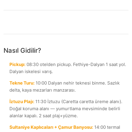
Nasıl Gidilir?
Pickup
:
08:30 otelden pickup. Fethiye-Dalyan 1 saat yol.
Dalyan iskelesi varış.
Tekne Turu
:
10:00 Dalyan nehir teknesi binme. Sazlık
delta, kaya mezarları manzarası.
İztuzu Plajı
:
11:30 İztuzu (Caretta caretta üreme alanı).
Doğal koruma alanı — yumurtlama mevsiminde belirli
alanlar kapalı. 2 saat plaj+yüzme.
Sultaniye Kaplıcaları + Çamur Banyosu
:
14:00 termal