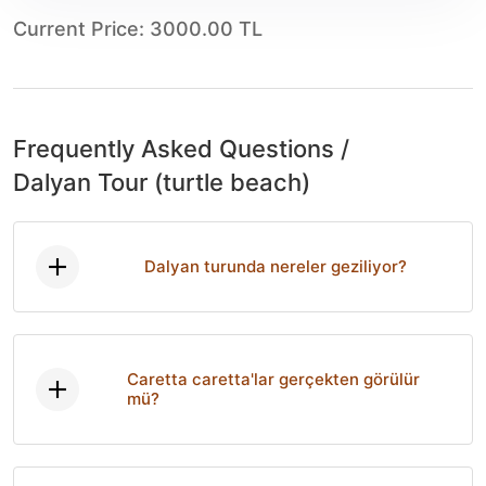
Current Price
:
3000.00 TL
Frequently Asked Questions
/
Dalyan Tour (turtle beach)
Dalyan turunda nereler geziliyor?
Caretta caretta'lar gerçekten görülür
mü?