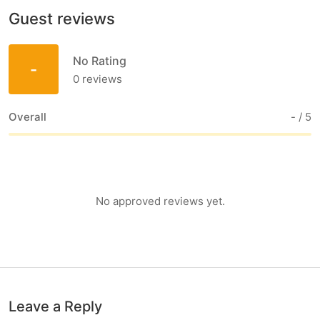
Guest reviews
No Rating
-
0
reviews
Overall
-
/ 5
No approved reviews yet.
Leave a Reply