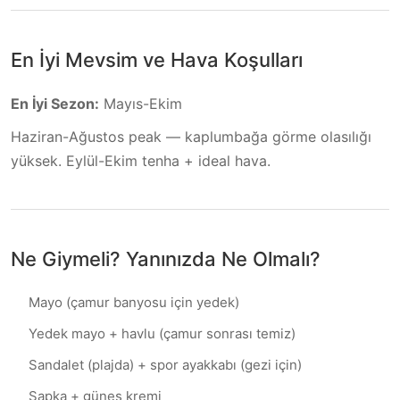
En İyi Mevsim ve Hava Koşulları
En İyi Sezon
:
Mayıs-Ekim
Haziran-Ağustos peak — kaplumbağa görme olasılığı
yüksek. Eylül-Ekim tenha + ideal hava.
Ne Giymeli? Yanınızda Ne Olmalı?
Mayo (çamur banyosu için yedek)
Yedek mayo + havlu (çamur sonrası temiz)
Sandalet (plajda) + spor ayakkabı (gezi için)
Şapka + güneş kremi