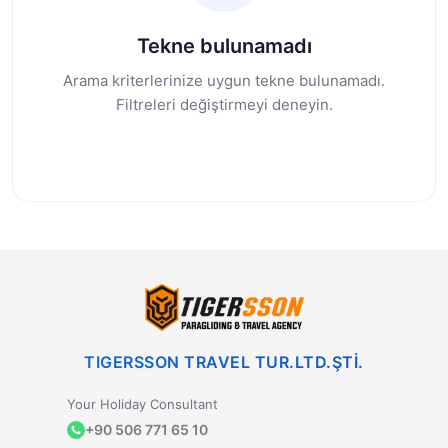
Tekne bulunamadı
Arama kriterlerinize uygun tekne bulunamadı.
Filtreleri değiştirmeyi deneyin.
TIGERSSON TRAVEL TUR.LTD.ŞTİ.
Your Holiday Consultant
+90 506 771 65 10